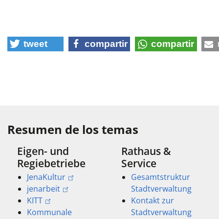
tweet
compartir
compartir
Resumen de los temas
Eigen- und
Rathaus &
Regiebetriebe
Service
JenaKultur
Gesamtstruktur
jenarbeit
Stadtverwaltung
KITT
Kontakt zur
Kommunale
Stadtverwaltung