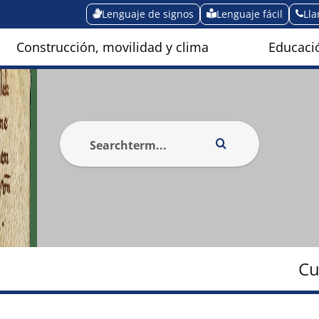
Lenguaje de signos
Lenguaje fácil
Ll
Construcción, movilidad y clima
Educació
Cu