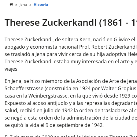
Jena
Historia
Therese Zuckerkandl (1861 - 1
Therese Zuckerkandl, de soltera Kern, nació en Gliwice el 
abogado y economista nacional Prof. Robert Zuckerkandl (
se trasladó a Jena para vivir cerca de su hija adoptiva H
Therese Zuckerkandl estaba muy interesada en el arte y
viajes.
En Jena, se hizo miembro de la Asociación de Arte de Jen
Schaefferstrasse (construida en 1924 por Walter Gropius
casa en la Weinbergstrasse, en la que vivió desde 1929 co
Expuesto al acoso antijudío y a las represalias degradan
salud, recibió en julio de 1942 la orden de trasladarse 
se negó a esta orden de la administración de la ciudad d
se quitó la vida el 9 de septiembre de 1942.