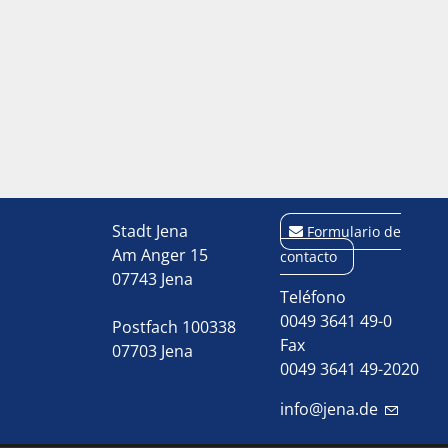
Stadt Jena
Formulario de
Am Anger 15
contacto
07743 Jena
Teléfono
0049 3641 49-0
Postfach 100338
Fax
07703 Jena
0049 3641 49-2020
info@jena.de