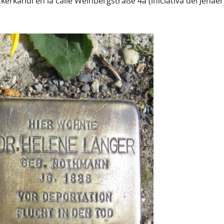
erkandl en la calle Weinbergstraße 4a (iniciativa del Jenaer