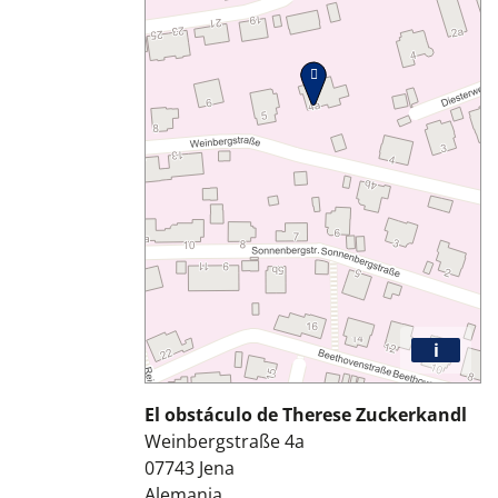
i
El obstáculo de Therese Zuckerkandl
Weinbergstraße 4a
07743
Jena
Alemania