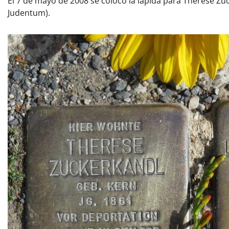
El 7 de mayo de 2008 se colocó la lápida para Therese Zuck
Judentum).