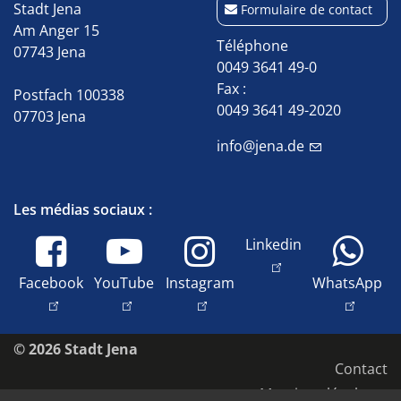
Stadt Jena
Formulaire de contact
Am Anger 15
Téléphone
07743 Jena
0049 3641 49-0
Fax :
Postfach 100338
0049 3641 49-2020
07703 Jena
info@jena.de
Les médias sociaux :
Linkedin
Facebook
YouTube
Instagram
WhatsApp
© 2026 Stadt Jena
Contact
Mentions légales