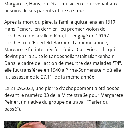
Margarete, Hans, qui était musicien et subvenait aux
besoins de ses parents et de sa sœur.
Après la mort du père, la famille quitte Iéna en 1917.
Hans Peinert, en dernier lieu premier violon de
l'orchestre de la ville d'Iéna, fut engagé en 1919 à
l'orchestre d'Elberfeld-Barmen. La même année,
Margarete fut internée à l'hôpital Carl Friedrich, qui
devint par la suite le Landesheilanstalt Blankenhain.
Dans le cadre de l'action de meurtre des malades "T4",
elle fut transférée en 1940 à Pirna-Sonnenstein où elle
fut assassinée le 27.11. de la même année.
Le 21.09.2022, une pierre d'achoppement a été posée
devant le numéro 33 de la Mittelstraße pour Margarete
Peinert (initiative du groupe de travail "Parler du
passé").