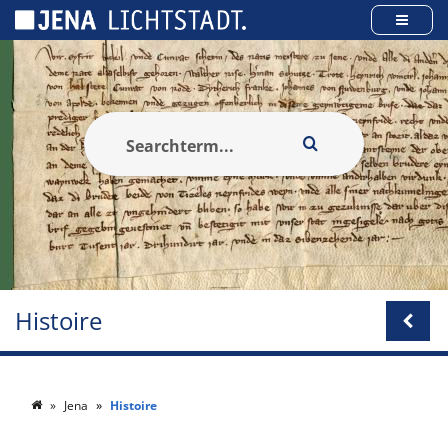
Panneau de gestion des cookies
Histoire
Jena
Histoire