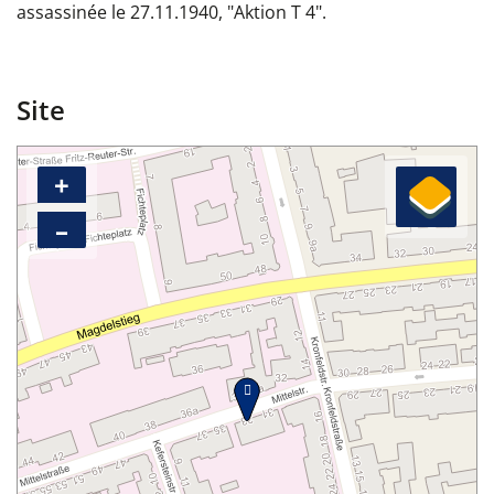
assassinée le 27.11.1940, "Aktion T 4".
Site
+
–