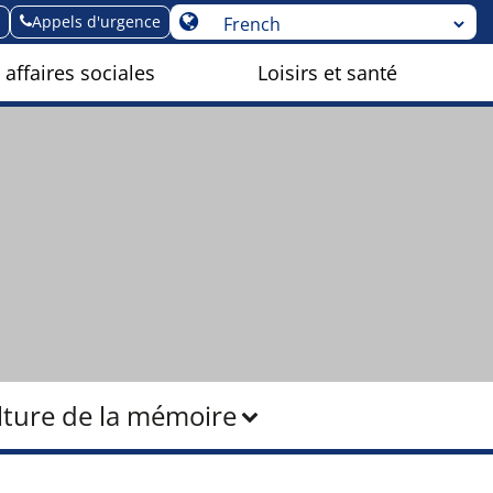
Appels d'urgence
 affaires sociales
Loisirs et santé
lture de la mémoire