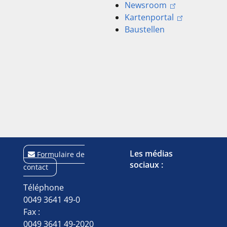
Newsroom
Kartenportal
Baustellen
Les médias
Formulaire de
sociaux :
contact
Téléphone
0049 3641 49-0
Fax :
0049 3641 49-2020