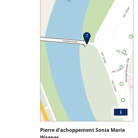
i
Pierre d'achoppement Sonia Maria
Wagner