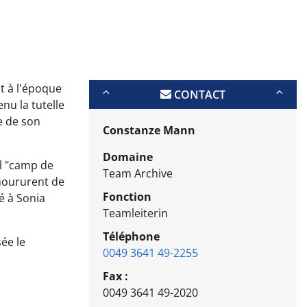
it à l'époque
CONTACT
nu la tutelle
e de son
Constanze Mann
Domaine
al "camp de
Team Archive
 moururent de
Fonction
é à Sonia
Teamleiterin
Téléphone
ée le
0049 3641 49-2255
Fax :
0049 3641 49-2020