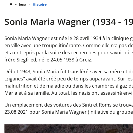
Jena
Histoire
Sonia Maria Wagner (1934 - 1
Sonia Maria Wagner est née le 28 avril 1934 à la clinique 
en ville avec une troupe itinérante. Comme elle n'a pas do
et a entrepris par la suite des recherches pour savoir où 
frère Siegfried, né le 24.05.1938 à Greiz.
Début 1943, Sonia Maria fut transférée avec sa mère et d
tziganes" avait été créé peu de temps auparavant. Sur le
malnutrition et de maladie ou dans les chambres à gaz du
Maria et à sa famille. Au total, les nazis ont assassiné env
Un emplacement des voitures des Sinti et Roms se trouvai
23.08.2021 pour Sonia Maria Wagner (initiative du groupe 