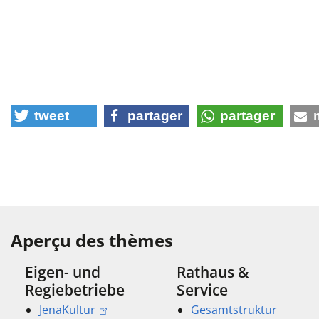
tweet
partager
partager
Aperçu des thèmes
Eigen- und
Rathaus &
Regiebetriebe
Service
JenaKultur
Gesamtstruktur