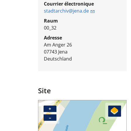
Courrier électronique
stadtarchiv@jena.de
Raum
00_32
Adresse
Am Anger 26
07743
Jena
Deutschland
Site
+
–