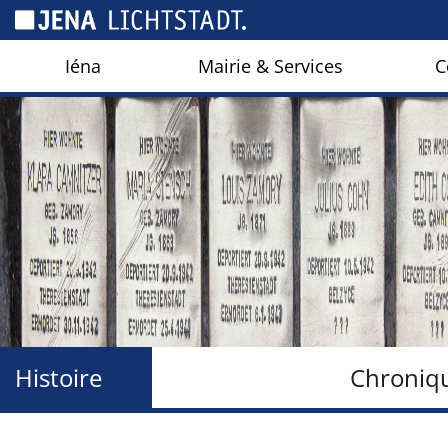
Panneau de gestion des cookies
Iéna
Mairie & Services
C
Histoire
Chroniq