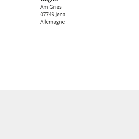
Am Gries
07749
Jena
Allemagne