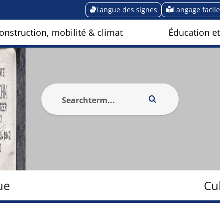
Langue des signes
Langage facile
onstruction, mobilité & climat
Éducation et
ue
Cu