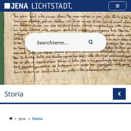
Pannello di gestione dei cookies
Storia
Jena
Storia