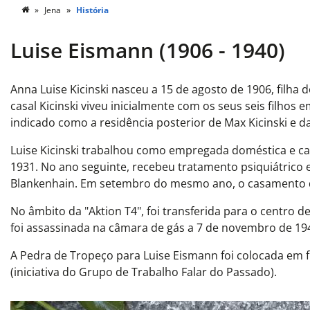
Jena
História
Luise Eismann (1906 - 1940)
Anna Luise Kicinski nasceu a 15 de agosto de 1906, filha d
casal Kicinski viveu inicialmente com os seus seis filho
indicado como a residência posterior de Max Kicinski e da 
Luise Kicinski trabalhou como empregada doméstica e c
1931. No ano seguinte, recebeu tratamento psiquiátrico em
Blankenhain. Em setembro do mesmo ano, o casamento d
No âmbito da "Aktion T4", foi transferida para o centro 
foi assassinada na câmara de gás a 7 de novembro de 19
A Pedra de Tropeço para Luise Eismann foi colocada em 
(iniciativa do Grupo de Trabalho Falar do Passado).