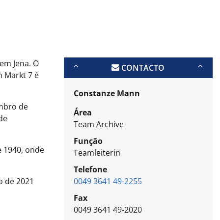
 em Jena. O
CONTACTO
m Markt 7 é
Constanze Mann
embro de
Área
de
Team Archive
Função
e 1940, onde
Teamleiterin
Telefone
o de 2021
0049 3641 49-2255
Fax
0049 3641 49-2020