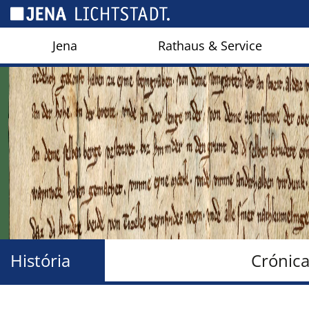
Cookies management panel
Jena
Rathaus & Service
História
Crónic