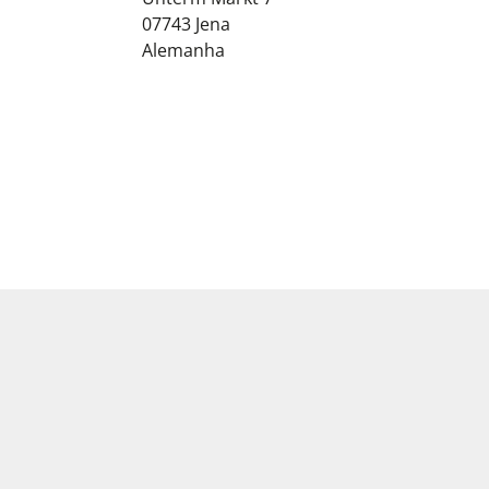
07743
Jena
Alemanha