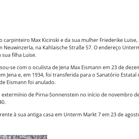
o carpinteiro Max Kicinski e da sua mulher Friederike Luise,
s em Neuwinzerla, na Kahlaische Straße 57. O endereço Unter
sua filha Luise.
asou-se com o oculista de Jena Max Eismann em 23 de dez
 Jena e, em 1934, foi transferida para o Sanatório Estatal 
e Eismann foi anulado.
de extermínio de Pirna-Sonnenstein no início de novembro d
40.
frente à sua antiga casa em Unterm Markt 7 em 23 de agost