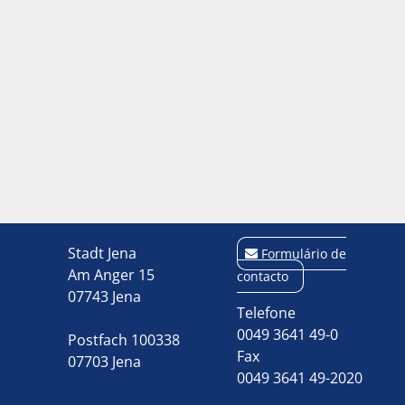
Stadt Jena
Formulário de
Am Anger 15
contacto
07743 Jena
Telefone
0049 3641 49-0
Postfach 100338
Fax
07703 Jena
0049 3641 49-2020