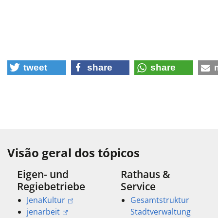
tweet
share
share
Visão geral dos tópicos
Eigen- und
Rathaus &
Regiebetriebe
Service
JenaKultur
Gesamtstruktur
jenarbeit
Stadtverwaltung