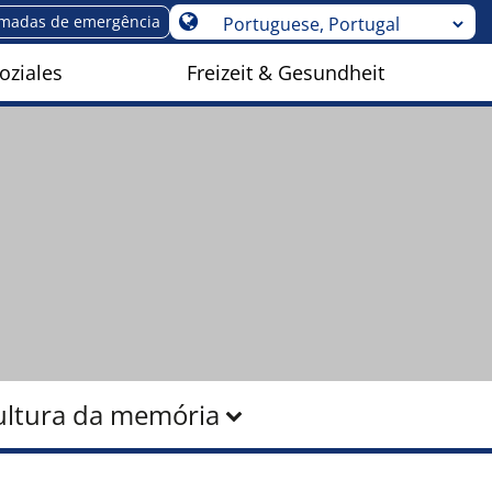
madas de emergência
oziales
Freizeit & Gesundheit
ultura da memória