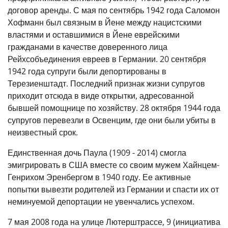
договор аренды. С мая по сентябрь 1942 года Саломон
Хофманн был связным в Йене между нацистскими
властями и оставшимися в Йене еврейскими
гражданами в качестве доверенного лица
Рейхсобъединения евреев в Германии. 20 сентября
1942 года супруги были депортированы в
Терезиенштадт. Последний признак жизни супругов
приходит отсюда в виде открытки, адресованной
бывшей помощнице по хозяйству. 28 октября 1944 года
супругов перевезли в Освенцим, где они были убиты в
неизвестный срок.
Единственная дочь Паула (1909 - 2014) смогла
эмигрировать в США вместе со своим мужем Хайнцем-
Генрихом Эренбергом в 1940 году. Ее активные
попытки вывезти родителей из Германии и спасти их от
неминуемой депортации не увенчались успехом.
7 мая 2008 года на улице Лютерштрассе, 9 (инициатива