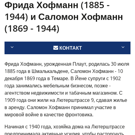
Фрида Хофманн (1885 -
1944) и Саломон Хофманн
(1869 - 1944)
КОНТАКТ
Фрида Хофманн, урожденная Плаут, родилась 30 июля
1885 года в Шмалькальдене, Саломон Хофманн - 10
декабря 1869 года в Темаре. В Йене супруги с 1902
года занимались мебельным бизнесом, позже -
агентством недвижимости и табачным магазином. С
1909 года они жили на Лютерштрассе 9, сдавая жилье
в аренду. Саломон Хофманн принимал участие в
мировой войне в качестве фронтовика.
Начиная с 1940 года, хозяйка дома на Лютерштрассе
предпринимала активные усилия, чтобы расторгнуть