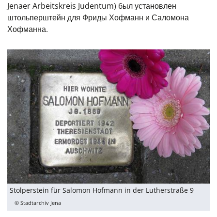
Jenaer Arbeitskreis Judentum) был установлен
штольперштейн для Фриды Хофманн и Саломона
Хофманна.
Stolperstein für Salomon Hofmann in der Lutherstraße 9
© Stadtarchiv Jena