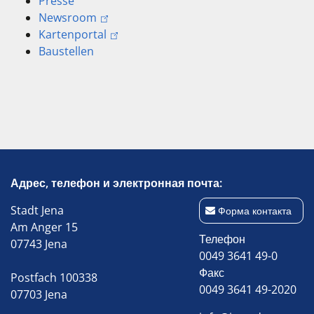
Presse
Newsroom
Kartenportal
Baustellen
Адрес, телефон и электронная почта:
Stadt Jena
Форма контакта
Am Anger 15
Телефон
07743 Jena
0049 3641 49-0
Факс
Postfach 100338
0049 3641 49-2020
07703 Jena