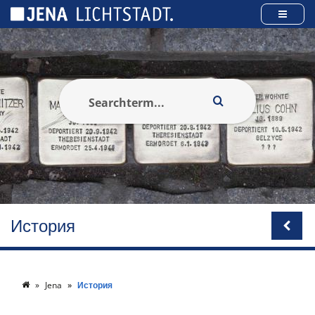
Панель управления cookies
История
Jena
История