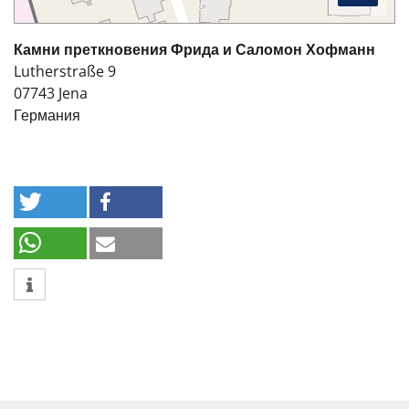
Камни преткновения Фрида и Саломон Хофманн
Lutherstraße 9
07743
Jena
Германия