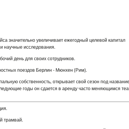
йса значительно увеличивает ежегодный целевой капитал
 и научные исследования.
бочий день для своих сотрудников.
ростных поездов Берлин - Мюнхен (Рим).
пальную собственность, открывает свой сезон под названи
последующие годы он сдается в аренду часто меняющимся т
ция.
й трамвай.