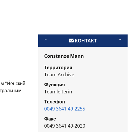
КОНТАКТ
Constanze Mann
Территория
Team Archive
ем "Йенский
Функция
еатральным
Teamleiterin
Телефон
0049 3641 49-2255
Факс
0049 3641 49-2020