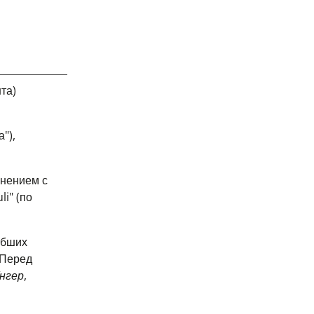
та)
"),
инением с
i" (по
ибших
 Перед
нгер
,