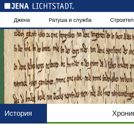
Панель управления cookies
Джена
Ратуша и служба
Строител
История
Хрони