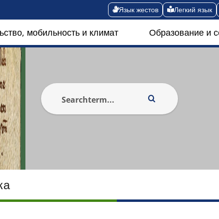
Язык жестов
Легкий язык
ьство, мобильность и климат
Образование и 
ка