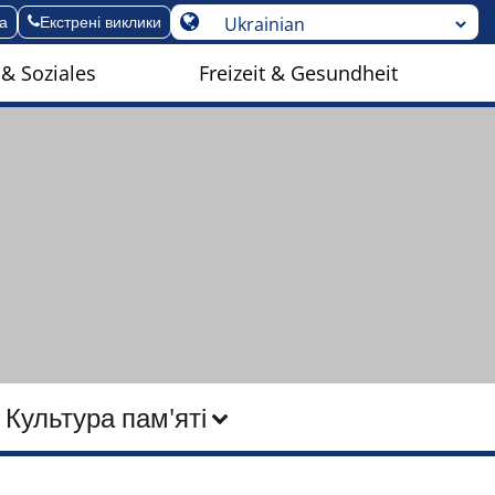
а
Екстрені виклики
 & Soziales
Freizeit & Gesundheit
Культура пам'яті