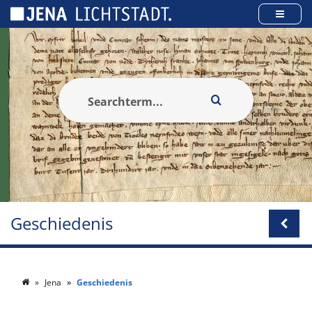
Cookies beheer paneel
Geschiedenis
Jena
Geschiedenis