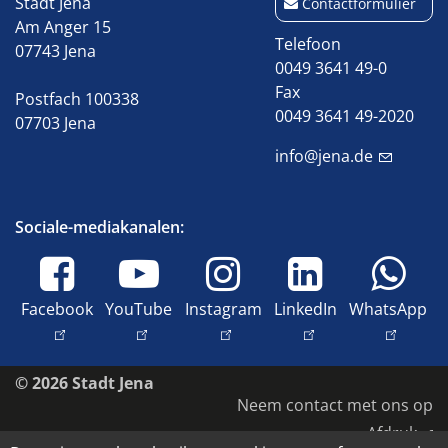
Stadt Jena
Contactformulier
Am Anger 15
Telefoon
07743 Jena
0049 3641 49-0
Fax
Postfach 100338
0049 3641 49-2020
07703 Jena
info@jena.de
Sociale-mediakanalen:
Facebook
YouTube
Instagram
LinkedIn
WhatsApp
© 2026 Stadt Jena
Neem contact met ons op
Afdruk