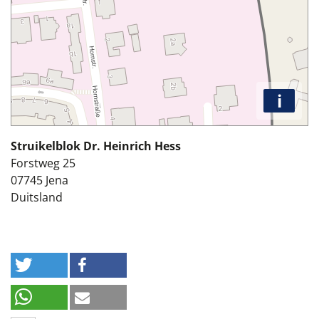
i
Struikelblok Dr. Heinrich Hess
Forstweg 25
07745
Jena
Duitsland