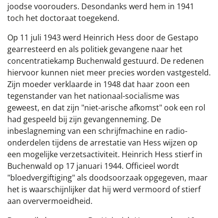
joodse voorouders. Desondanks werd hem in 1941
toch het doctoraat toegekend.
Op 11 juli 1943 werd Heinrich Hess door de Gestapo
gearresteerd en als politiek gevangene naar het
concentratiekamp Buchenwald gestuurd. De redenen
hiervoor kunnen niet meer precies worden vastgesteld.
Zijn moeder verklaarde in 1948 dat haar zoon een
tegenstander van het nationaal-socialisme was
geweest, en dat zijn "niet-arische afkomst" ook een rol
had gespeeld bij zijn gevangenneming. De
inbeslagneming van een schrijfmachine en radio-
onderdelen tijdens de arrestatie van Hess wijzen op
een mogelijke verzetsactiviteit. Heinrich Hess stierf in
Buchenwald op 17 januari 1944. Officieel wordt
"bloedvergiftiging" als doodsoorzaak opgegeven, maar
het is waarschijnlijker dat hij werd vermoord of stierf
aan oververmoeidheid.