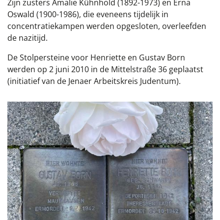
Zijn zusters Amalie Kühnhold (1892-1973) en Erna
Oswald (1900-1986), die eveneens tijdelijk in
concentratiekampen werden opgesloten, overleefden
de nazitijd.
De Stolpersteine voor Henriette en Gustav Born
werden op 2 juni 2010 in de Mittelstraße 36 geplaatst
(initiatief van de Jenaer Arbeitskreis Judentum).