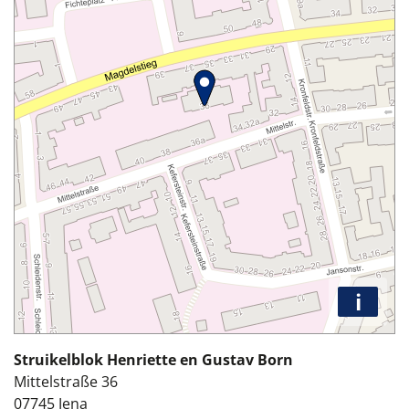
i
Struikelblok Henriette en Gustav Born
Mittelstraße 36
07745
Jena