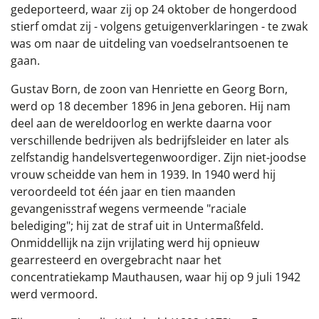
gedeporteerd, waar zij op 24 oktober de hongerdood
stierf omdat zij - volgens getuigenverklaringen - te zwak
was om naar de uitdeling van voedselrantsoenen te
gaan.
Gustav Born, de zoon van Henriette en Georg Born,
werd op 18 december 1896 in Jena geboren. Hij nam
deel aan de wereldoorlog en werkte daarna voor
verschillende bedrijven als bedrijfsleider en later als
zelfstandig handelsvertegenwoordiger. Zijn niet-joodse
vrouw scheidde van hem in 1939. In 1940 werd hij
veroordeeld tot één jaar en tien maanden
gevangenisstraf wegens vermeende "raciale
belediging"; hij zat de straf uit in Untermaßfeld.
Onmiddellijk na zijn vrijlating werd hij opnieuw
gearresteerd en overgebracht naar het
concentratiekamp Mauthausen, waar hij op 9 juli 1942
werd vermoord.