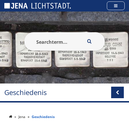
Cookies beheer paneel
Geschiedenis
Jena
Geschiedenis