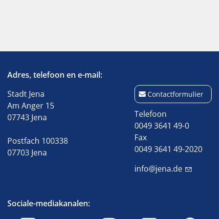
Adres, telefoon en e-mail:
Stadt Jena
Contactformulier
Am Anger 15
Telefoon
07743 Jena
0049 3641 49-0
Fax
Postfach 100338
0049 3641 49-2020
07703 Jena
info@jena.de
Sociale-mediakanalen: