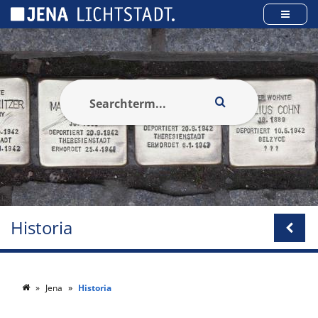
Panel zarządzania plikami cookies
Historia
Jena
Historia