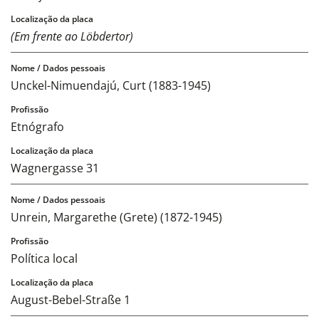
(Em frente ao Löbdertor)
Unckel-Nimuendajú, Curt (1883-1945)
Etnógrafo
Wagnergasse 31
Unrein, Margarethe (Grete) (1872-1945)
Política local
August-Bebel-Straße 1