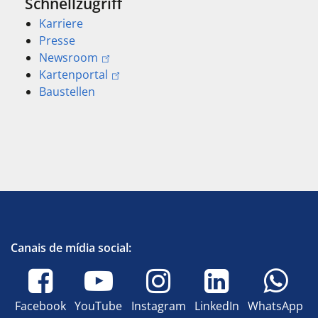
Schnellzugriff
Karriere
Presse
Newsroom
Kartenportal
Baustellen
Canais de mídia social:
Facebook
YouTube
Instagram
LinkedIn
WhatsApp