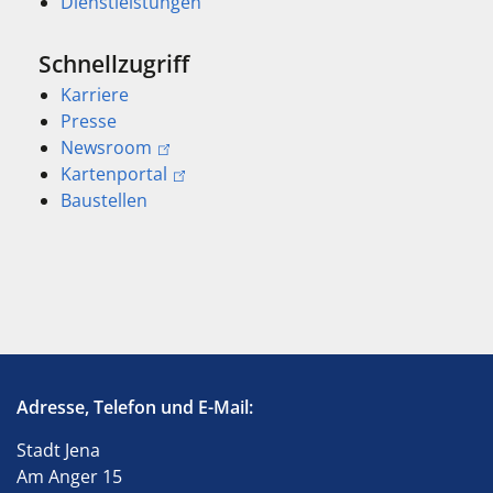
Dienstleistungen
Schnellzugriff
Karriere
Presse
Newsroom
Kartenportal
Baustellen
Adresse, Telefon und E-Mail:
Stadt Jena
Am Anger 15