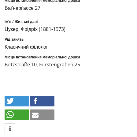
Ваґнерґассе 27
Цукер, Фрідріх (1881-1973)
Класичний філолог
Botzstraße 10, Fürstengraben 25