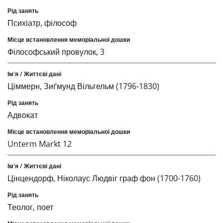
Психіатр, філософ
Філософський провулок, 3
Ціммерн, Зиґмунд Вільгельм (1796-1830)
Адвокат
Unterm Markt 12
Цінцендорф, Ніколаус Людвіг граф фон (1700-1760)
Теолог, поет