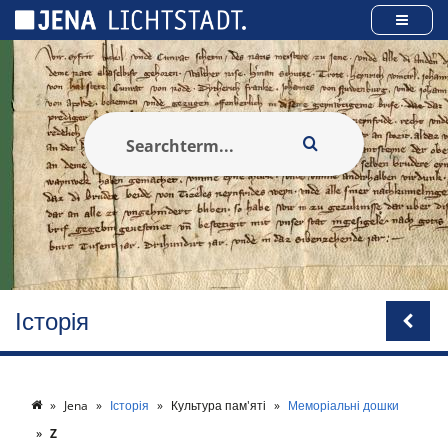
Панель керування кукі
Історія
Jena
Історія
Культура пам'яті
Меморіальні дошки
Z