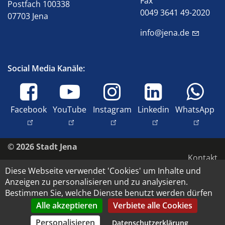
Fax
Postfach 100338
0049 3641 49-2020
07703 Jena
info@jena.de
Social Media Kanäle:
Facebook
YouTube
Instagram
Linkedin
WhatsApp
© 2026 Stadt Jena
Kontakt
Diese Webseite verwendet 'Cookies' um Inhalte und
Impressum
Anzeigen zu personalisieren und zu analysieren.
Barrierefreiheit
Bestimmen Sie, welche Dienste benutzt werden dürfen
Datenschutz
Alle akzeptieren
Verbiete alle Cookies
Copyright und Bildrechte
Personalisieren
Datenschutzerklärung