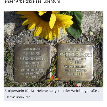
Jenaer Arbeitskreises Judentum).
Stolperstein für Dr. Helene Langer in der Weinbergstraße 4a
© Stadtarchiv Jena