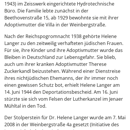
1943) im Zeisswerk eingerichtete Hydrotechnische
Büro. Die Familie lebte zunächst in der
Beethovenstraße 15, ab 1929 bewohnte sie mit ihrer
Adoptivmutter die Villa in der Weinbergstraße.
Nach der Reichspogromnacht 1938 gehörte Helene
Langer zu den zeitweilig verhafteten jüdischen Frauen.
Für sie, ihre Kinder und ihre Adoptivmutter wurde das
Bleiben in Deutschland zur Lebensgefahr. Sie blieb,
auch um ihrer kranken Adoptivmutter Therese
Zuckerkandl beizustehen. Während einer Dienstreise
ihres nichtjüdischen Ehemanns, der ihr immer noch
einen gewissen Schutz bot, erhielt Helene Langer am
14. Juni 1944 den Deportationsbescheid. Am 16. Juni
stürzte sie sich vom Felsen der Lutherkanzel im Jenaer
Mühltal in den Tod.
Der Stolperstein für Dr. Helene Langer wurde am 7. Mai
2008 in der Weinbergstraße 4a gesetzt (Initiative des