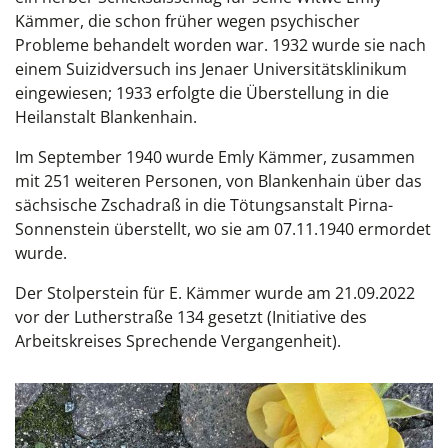
Kämmer, die schon früher wegen psychischer
Probleme behandelt worden war. 1932 wurde sie nach
einem Suizidversuch ins Jenaer Universitätsklinikum
eingewiesen; 1933 erfolgte die Überstellung in die
Heilanstalt Blankenhain.
Im September 1940 wurde Emly Kämmer, zusammen
mit 251 weiteren Personen, von Blankenhain über das
sächsische Zschadraß in die Tötungsanstalt Pirna-
Sonnenstein überstellt, wo sie am 07.11.1940 ermordet
wurde.
Der Stolperstein für E. Kämmer wurde am 21.09.2022
vor der Lutherstraße 134 gesetzt (Initiative des
Arbeitskreises Sprechende Vergangenheit).