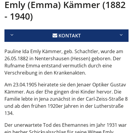
Emly (Emma) Kämmer (1882
- 1940)
KONTAKT
Pauline Ida Emly Kämmer, geb. Schachtler, wurde am
26.05.1882 in Nentershausen (Hessen) geboren. Der
Rufname Emma entstand vermutlich durch eine
Verschreibung in den Krankenakten.
Am 23.04.1905 heiratete sie den Jenaer Optiker Gustav
Kämmer. Aus der Ehe gingen drei Kinder hervor. Die
Familie lebte in Jena zunächst in der Carl-Zeiss-Straße 8
und ab den frühen 1920er Jahren in der Lutherstraße
134.
Der unerwartete Tod des Ehemannes im Jahr 1931 war
ein herber Schicksalsschlag für seine Witwe Emly