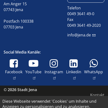
Am Anger 15
Telefon
07743 Jena
0049 3641 49-0
Fax
Postfach 100338
0049 3641 49-2020
07703 Jena
info@jena.de
Social Media Kanäle:
Facebook
YouTube
Instagram
Linkedin
WhatsApp
© 2026 Stadt Jena
Kontakt
Diese Webseite verwendet 'Cookies' um Inhalte und
Impressum
Anzeigen zu personalisieren und zu analysieren.