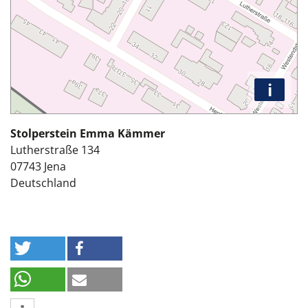
i
Stolperstein Emma Kämmer
Lutherstraße 134
07743
Jena
Deutschland