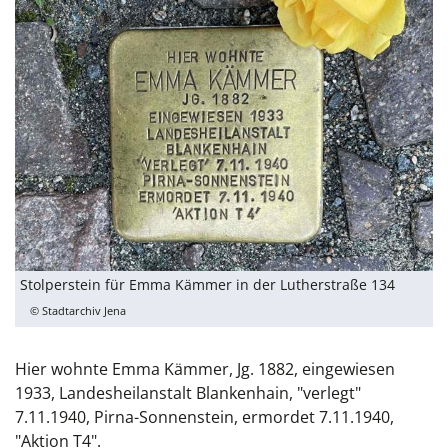
Stolperstein für Emma Kämmer in der Lutherstraße 134
© Stadtarchiv Jena
Hier wohnte Emma Kämmer, Jg. 1882, eingewiesen
1933, Landesheilanstalt Blankenhain, "verlegt"
7.11.1940, Pirna-Sonnenstein, ermordet 7.11.1940,
"Aktion T4".