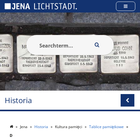
Panel zarządzania plikami cookies
Historia
Jena
Historia
Kultura pamięci
Tablice pamiątkowe
D