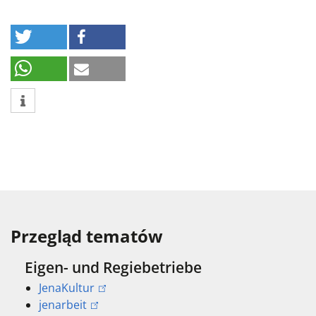
Przegląd tematów
Eigen- und Regiebetriebe
JenaKultur
jenarbeit