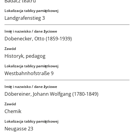
Badacz teatru
Landgrafenstieg 3
Dobenecker, Otto (1859-1939)
Historyk, pedagog
Westbahnhofstraße 9
Döbereiner, Johann Wolfgang (1780-1849)
Chemik
Neugasse 23