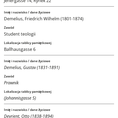
Jenergasse 14, Rynek 22
Demelius, Friedrich Wilhelm (1801-1874)
Student teologii
Ballhausgasse 6
Demelius, Gustav (1831-1891)
Prawnik
(Johannisgasse 5)
Devrient, Otto (1838-1894)