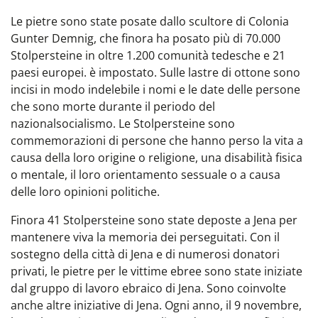
Le pietre sono state posate dallo scultore di Colonia
Gunter Demnig, che finora ha posato più di 70.000
Stolpersteine in oltre 1.200 comunità tedesche e 21
paesi europei.
è impostato. Sulle lastre di ottone sono
incisi in modo indelebile i nomi e le date delle persone
che sono morte durante il periodo del
nazionalsocialismo.
Le Stolpersteine sono
commemorazioni di persone che hanno perso la vita a
causa della loro origine o religione, una disabilità fisica
o mentale, il loro orientamento sessuale o a causa
delle loro opinioni politiche.
Finora 41 Stolpersteine sono state deposte a Jena per
mantenere viva la memoria dei perseguitati. Con il
sostegno della città di Jena e di numerosi donatori
privati, le pietre per le vittime ebree sono state iniziate
dal gruppo di lavoro ebraico di Jena. Sono coinvolte
anche altre iniziative di Jena. Ogni anno, il 9 novembre,