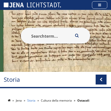
Pannello di gestione dei cookies
Storia
Jena
Storia
Cultura della memoria
Ostacoli