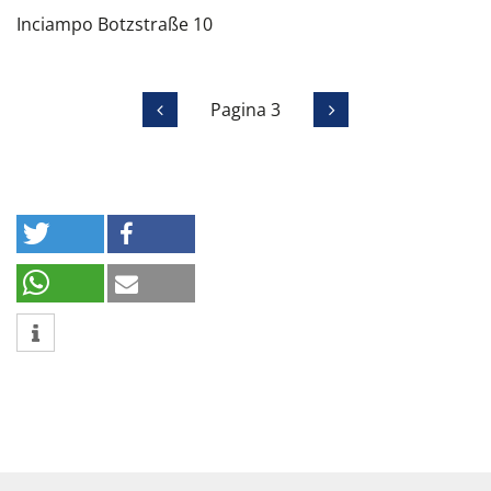
Inciampo Botzstraße 10
Pagina 3