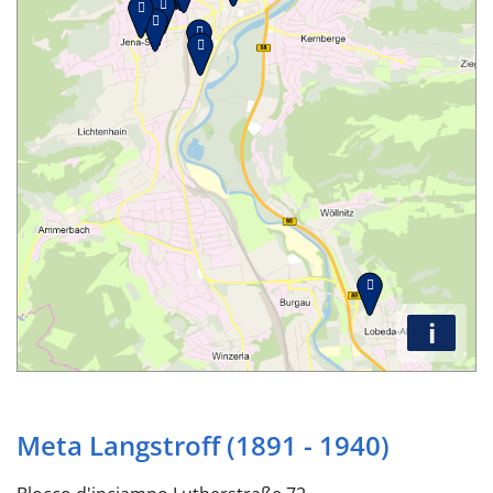
i
Meta Langstroff (1891 - 1940)