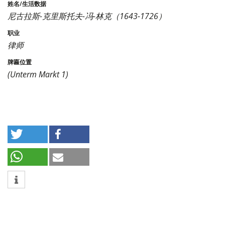
尼古拉斯-克里斯托夫-冯-林克（1643-1726）
律师
(Unterm Markt 1)