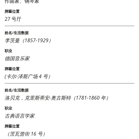
作曲家、钢琴家
27 号厅
李茨曼（1857-1929）
德国音乐家
(卡尔-泽斯广场 4 号）
洛贝克，克里斯蒂安-奥古斯特（1781-1860 年）
古典语言学家
（茨瓦曾街 16 号）