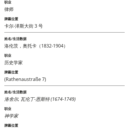
律师
卡尔-泽斯大街 3 号
洛伦茨，奥托卡（1832-1904）
历史学家
(Rathenaustraße 7)
洛舍尔, 瓦伦丁-恩斯特 (1674-1749)
神学家