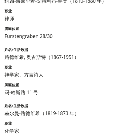
约翰-海因里希-戈特利布-鲁登（1810-1880 年）
律师
Fürstengraben 28/30
路德维希, 奥古斯特（1867-1951）
神学家、方言诗人
冯-哈斯路 11 号
赫尔曼-路德维希（1819-1873 年）
化学家