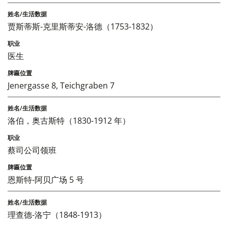
贾斯蒂斯-克里斯蒂安-洛德（1753-1832）
医生
Jenergasse 8, Teichgraben 7
洛伯，奥古斯特（1830-1912 年）
蔡司公司领班
恩斯特-阿贝广场 5 号
理查德-洛宁（1848-1913）