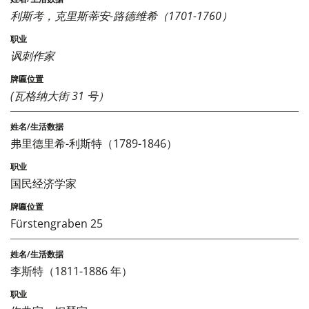
利斯考，克里斯蒂安-路德维希（1701-1760）
讽刺作家
(瓦格纳大街 31 号）
弗里德里希-利斯特（1789-1846）
国民经济学家
Fürstengraben 25
李斯特（1811-1886 年）