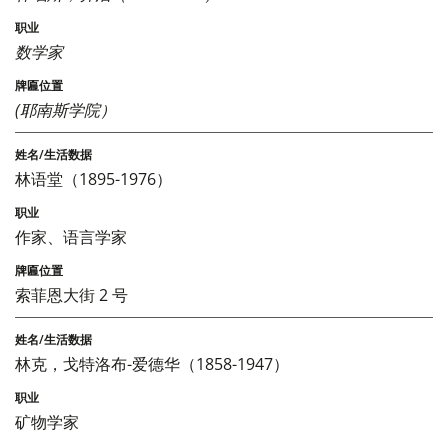
数学家
(耶南斯学院）
林语堂（1895-1976）
作家、语言学家
索菲恩大街 2 号
林克，戈特洛布-爱德华（1858-1947）
矿物学家