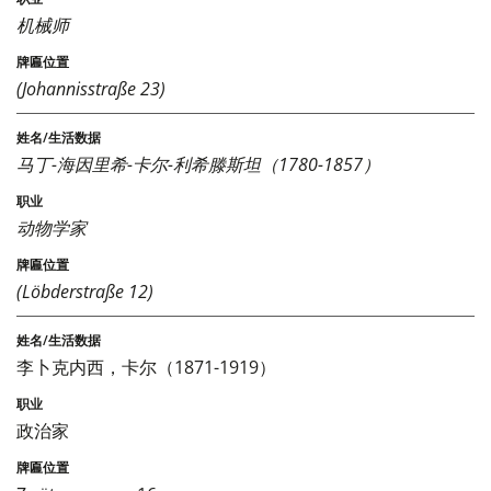
机械师
(Johannisstraße 23)
马丁-海因里希-卡尔-利希滕斯坦（1780-1857）
动物学家
(Löbderstraße 12)
李卜克内西，卡尔（1871-1919）
政治家