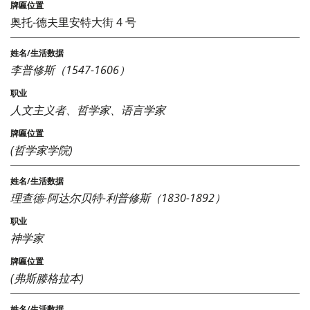
奥托-德夫里安特大街 4 号
李普修斯（1547-1606）
人文主义者、哲学家、语言学家
(哲学家学院)
理查德-阿达尔贝特-利普修斯（1830-1892）
神学家
(弗斯滕格拉本)