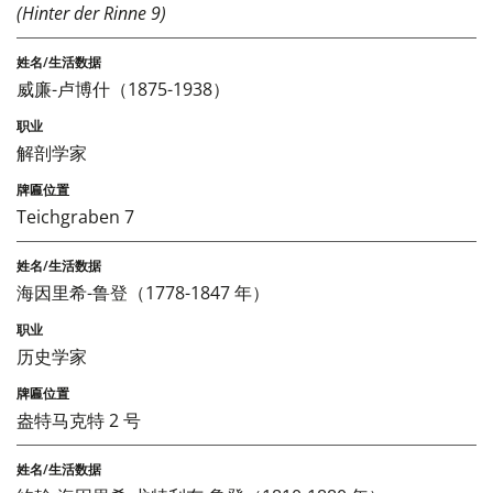
(Hinter der Rinne 9)
威廉-卢博什（1875-1938）
解剖学家
Teichgraben 7
海因里希-鲁登（1778-1847 年）
历史学家
盎特马克特 2 号