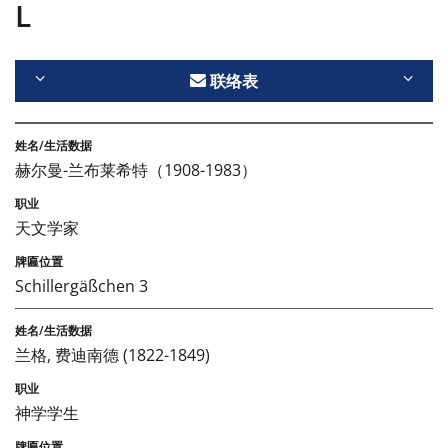
L
联络表
赫尔曼-兰布莱希特（1908-1983）
天文学家
Schillergäßchen 3
兰格, 费迪南德 (1822-1849)
神学学生