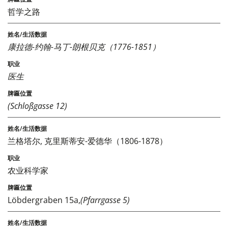
哲学之路
康拉德-约翰-马丁-朗根贝克（1776-1851）
医生
(Schloßgasse 12)
兰格塔尔, 克里斯蒂安-爱德华（1806-1878）
农业科学家
Löbdergraben 15a,
(Pfarrgasse 5)