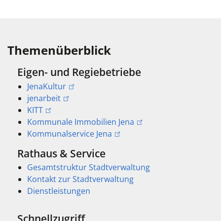
Themenüberblick
Eigen- und Regiebetriebe
JenaKultur
jenarbeit
KITT
Kommunale Immobilien Jena
Kommunalservice Jena
Rathaus & Service
Gesamtstruktur Stadtverwaltung
Kontakt zur Stadtverwaltung
Dienstleistungen
Schnellzugriff