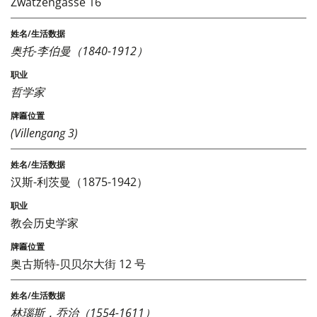
Zwätzengasse 16
奥托-李伯曼（1840-1912）
哲学家
(Villengang 3)
汉斯-利茨曼（1875-1942）
教会历史学家
奥古斯特-贝贝尔大街 12 号
林瑙斯，乔治（1554-1611）