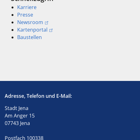
Karriere
Presse
Newsroom
Kartenportal
Baustellen
Adresse, Telefon und E-Mail:
Stadt Jena
Am Anger 15
07743 Jena
Postfach 100338