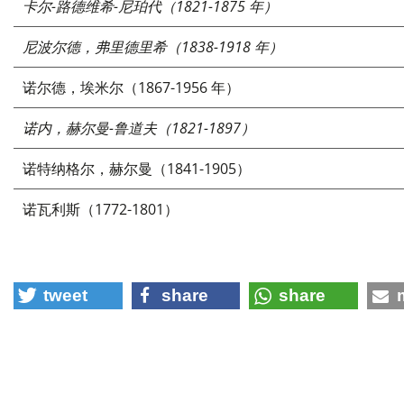
卡尔-路德维希-尼珀代（1821-1875 年）
尼波尔德，弗里德里希（1838-1918 年）
诺尔德，埃米尔（1867-1956 年）
诺内，赫尔曼-鲁道夫（1821-1897）
诺特纳格尔，赫尔曼（1841-1905）
诺瓦利斯（1772-1801）
tweet
share
share