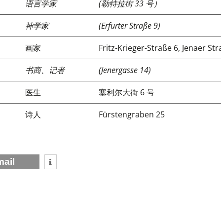
语言学家
(勒特拉街 33 号）
神学家
(Erfurter Straße 9)
画家
Fritz-Krieger-Straße 6, Jenaer St
书商、记者
(Jenergasse 14)
医生
塞利尔大街 6 号
诗人
Fürstengraben 25
mail