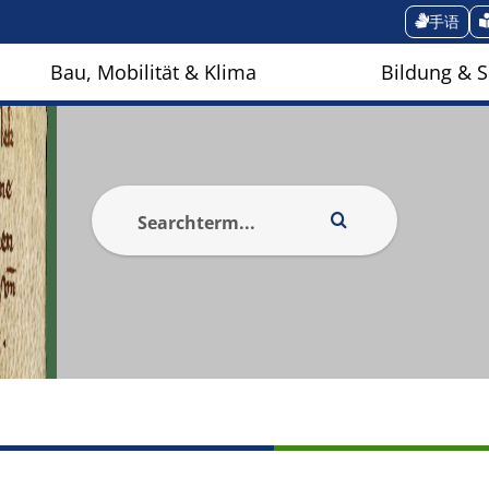
手语
Bau, Mobilität & Klima
Bildung & S