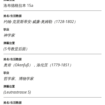
洛布德格拉本 15a
约翰-克里斯蒂安-威廉-奥姆勒（1728-1802）
神学家
(5号教堂后面）
奥肯（Okenfuß），洛伦茨（1779-1851）
哲学家、博物学家
(Leutrastrasse 5)