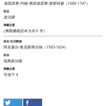
海因里希-约翰-弗里德里希-奥斯特曼（1686-1747）
政治家
(弗斯滕格拉本大街 6 号）
阿克塞尔-奥克斯蒂尔纳（1583-1654）
瑞典政治家
市场下 4