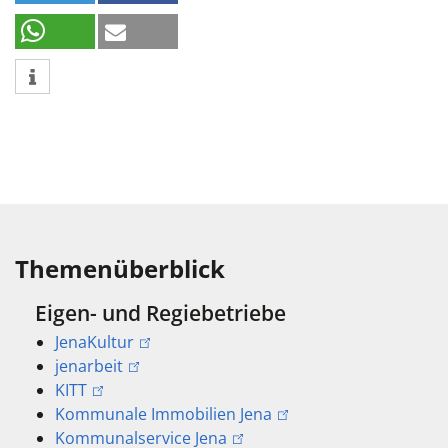
Themenüberblick
Eigen- und Regiebetriebe
JenaKultur
jenarbeit
KITT
Kommunale Immobilien Jena
Kommunalservice Jena